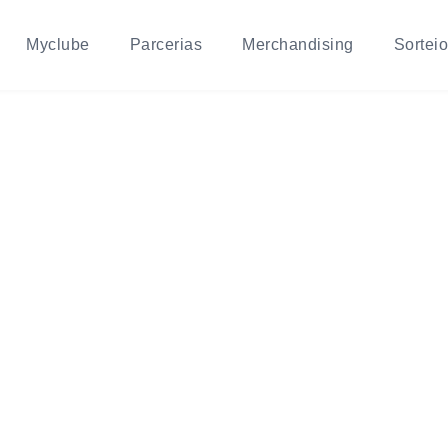
Myclube
Parcerias
Merchandising
Sortei