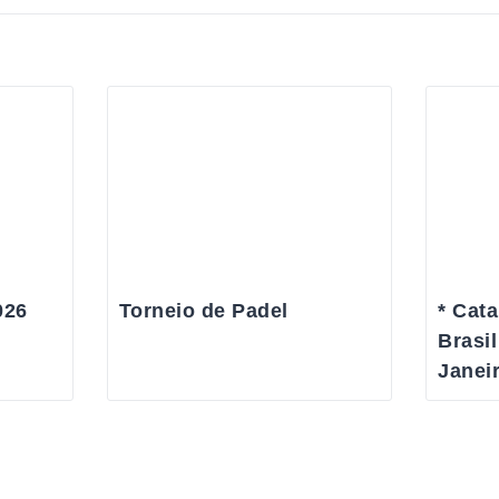
026
Torneio de Padel
* Cata
Brasil
Janei