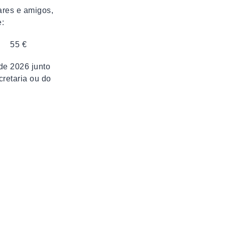
ares e amigos,
e:
 55 €
de 2026 junto
retaria ou do