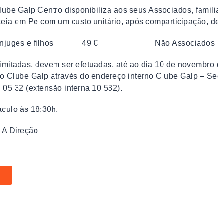
lube Galp Centro disponibiliza aos seus Associados, famili
teia em Pé com um custo unitário, após comparticipação, d
, cônjuges e filhos 49 € Não Associados
limitadas, devem ser efetuadas, até ao dia 10 de novembro 
do Clube Galp através do endereço interno Clube Galp – Sec
 05 32 (extensão interna 10 532).
áculo às 18:30h.
A Direção