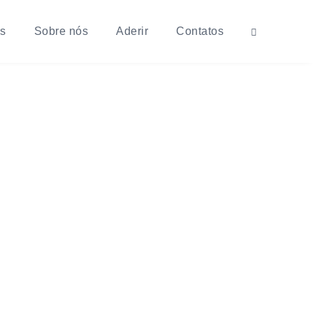
os
Sobre nós
Aderir
Contatos