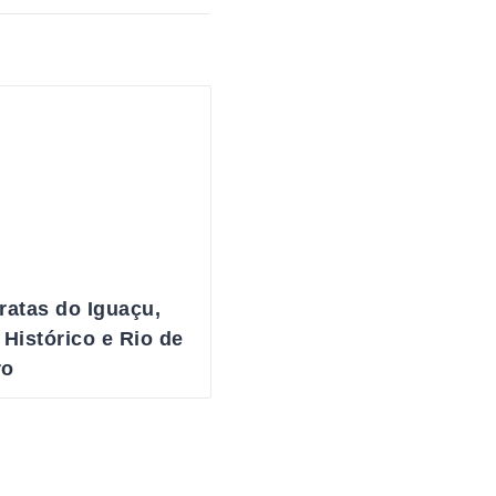
ratas do Iguaçu,
 Histórico e Rio de
ro