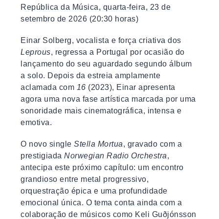
República da Música, quarta-feira, 23 de
setembro de 2026 (20:30 horas)
Einar Solberg, vocalista e força criativa dos
Leprous
, regressa a Portugal por ocasião do
lançamento do seu aguardado segundo álbum
a solo. Depois da estreia amplamente
aclamada com
16
(2023), Einar apresenta
agora uma nova fase artística marcada por uma
sonoridade mais cinematográfica, intensa e
emotiva.
O novo single
Stella Mortua
, gravado com a
prestigiada
Norwegian Radio Orchestra
,
antecipa este próximo capítulo: um encontro
grandioso entre metal progressivo,
orquestração épica e uma profundidade
emocional única. O tema conta ainda com a
colaboração de músicos como Keli Guðjónsson