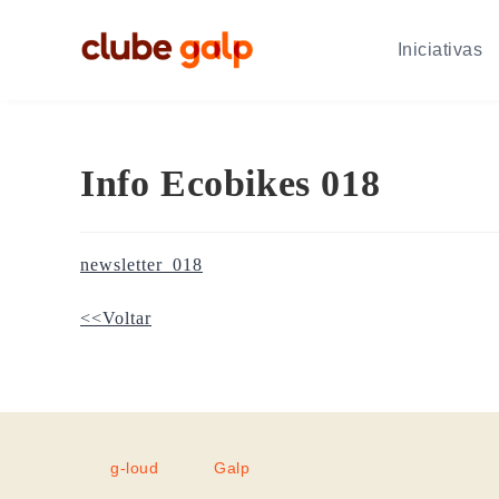
Iniciativas
Info Ecobikes 018
newsletter_018
<<Voltar
g-loud
Galp