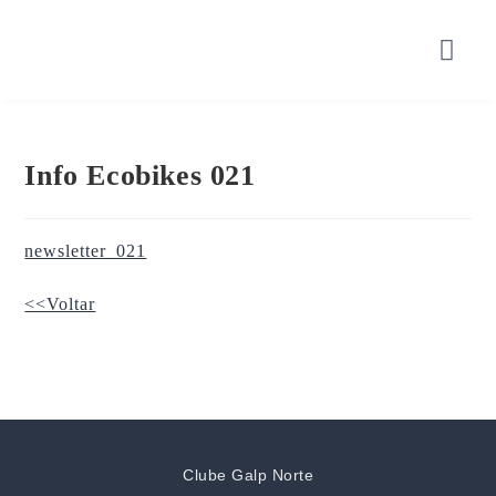
Info Ecobikes 021
newsletter_021
<<Voltar
Clube Galp Norte