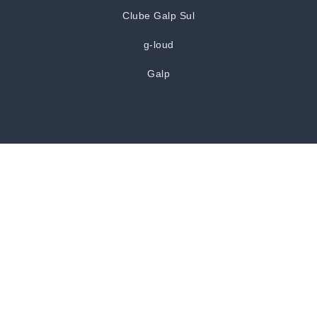
Clube Galp Sul
g-loud
Galp