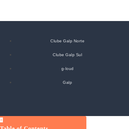
Clube Galp Norte
Clube Galp Sul
g-loud
Galp
×
Table of Contents