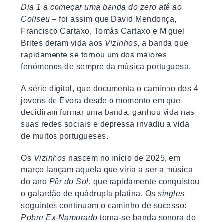
Dia 1 a começar uma banda do zero até ao
Coliseu
– foi assim que David Mendonça,
Francisco Cartaxo, Tomás Cartaxo e Miguel
Brites deram vida aos
Vizinhos
, a banda que
rapidamente se tornou um dos maiores
fenómenos de sempre da música portuguesa.
A série digital, que documenta o caminho dos 4
jovens de Évora desde o momento em que
decidiram formar uma banda, ganhou vida nas
suas redes sociais e depressa invadiu a vida
de muitos portugueses.
Os
Vizinhos
nascem no início de 2025, em
março lançam aquela que viria a ser a música
do ano
Pôr do Sol
, que rapidamente conquistou
o galardão de quádrupla platina. Os
singles
seguintes continuam o caminho de sucesso:
Pobre Ex-Namorado
torna-se banda sonora do